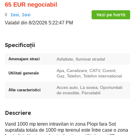
65
EUR
negociabil
Iasi
,
Iasi
Vezi pe hartă
Valabil din 8/2/2026 5:22:47 PM
Specificații
Amenajare strazi
Asfaltate, Iluminat stradal
Apa, Canalizare, CATV, Curent,
Utilitati generale
Gaz, Telefon, Telefon international
Acces auto, La sosea, Oportunitati
Alte caracteristici
de investitie, Parcelabil
Descriere
Vand 1000 mp teren intravilan in zona Plopi fara Soț
suprafata totala de 1000 mp terenul este între case o zona