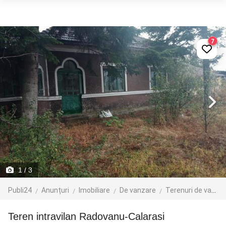
7
1
/ 3
Publi24
Anunțuri
Imobiliare
De vanzare
Terenuri de vanzare
Teren intravilan Radovanu-Calarasi