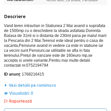
Descriere
Vand teren intravilan in Statiunea 2 Mai avand o suprafata
de 1500mp cu o deschidere la strada asfaltata Domnita
Balasa de 31ml si o distanta de 230ml pana pe malul marii
la Pescaria din 2 Mai.Terenul este ideal pentru o casa de
vacanta,Pensiune avand in vedere ca este in statiune iar
ca vecini sunt Pensiuni,iar utilitatile se afla in fata
terenului.Pretul de vanzare este de 160euro mp,se
accepta si unele variante.Pentru mai multe detalii
contactati nr.0752194794
ID anunț
: 1768216415
Vezi detalii pe romimo.ro
Vizualizări:
0
Raportează