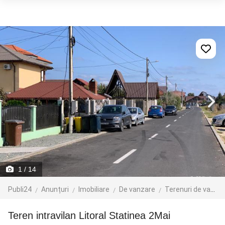
1
/ 14
Publi24
Anunțuri
Imobiliare
De vanzare
Terenuri de vanzare
Teren intravilan Litoral Statinea 2Mai