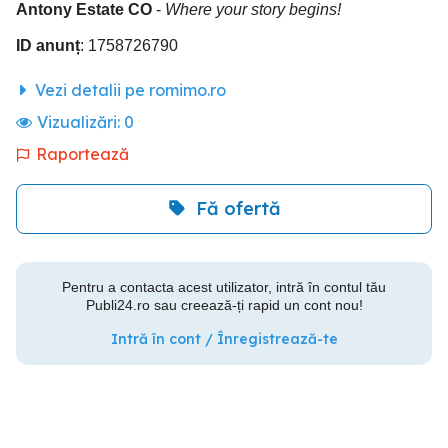
Antony Estate CO
-
Where your story begins!
ID anunț
: 1758726790
Vezi detalii pe romimo.ro
Vizualizări:
0
Raportează
Fă ofertă
Pentru a contacta acest utilizator, intră în contul tău
Publi24.ro sau creează-ți rapid un cont nou!
Intră în cont / Înregistrează-te