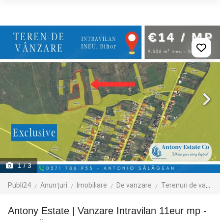
1
/ 3
Publi24
Anunțuri
Imobiliare
De vanzare
Terenuri de vanzare
Antony Estate | Vanzare Intravilan 11eur mp -