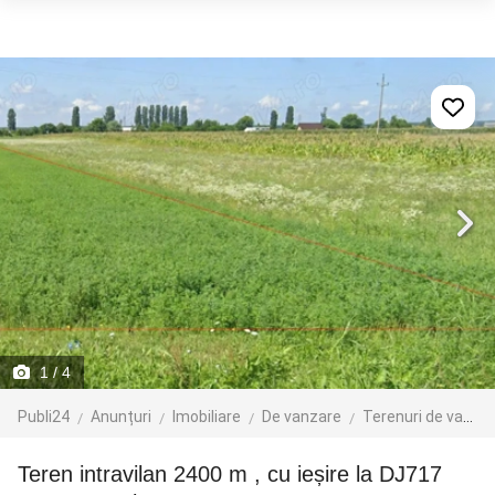
1
/ 4
Publi24
Anunțuri
Imobiliare
De vanzare
Terenuri de vanzare
Teren intravilan 2400 m , cu ieșire la DJ717