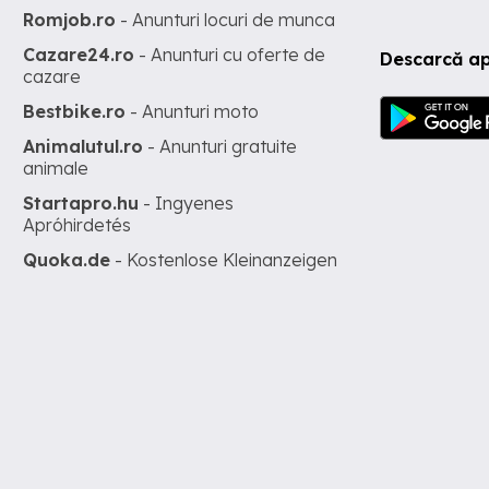
Romjob.ro
- Anunturi locuri de munca
Cazare24.ro
- Anunturi cu oferte de
Descarcă ap
cazare
Bestbike.ro
- Anunturi moto
Animalutul.ro
- Anunturi gratuite
animale
Startapro.hu
- Ingyenes
Apróhirdetés
Quoka.de
- Kostenlose Kleinanzeigen