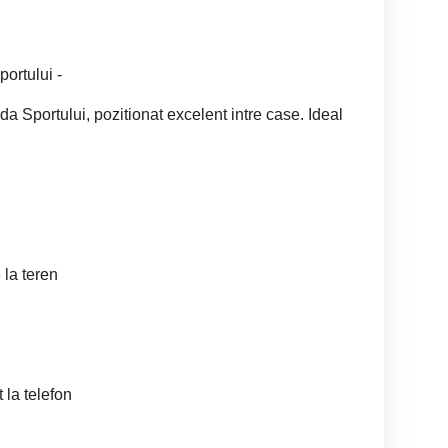
ortului -
ada Sportului, pozitionat excelent intre case. Ideal
e la teren
 la telefon