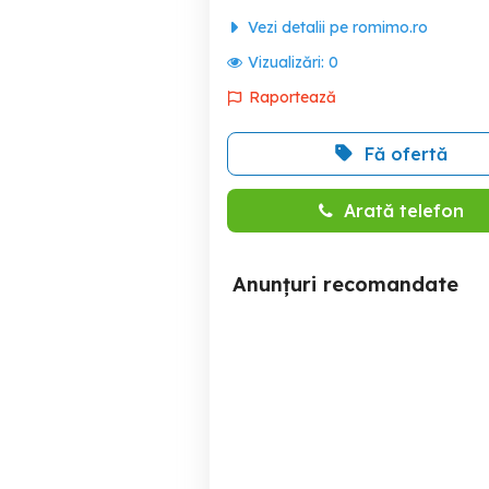
Vezi detalii pe romimo.ro
Vizualizări:
0
Raportează
Fă ofertă
Arată telefon
Anunțuri recomandate
teren strada pasarani