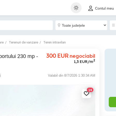
Contul meu
are
Terenuri de vanzare
Teren intravilan
300
EUR
negociabil
2
1,3 EUR/m
i
Valabil din 8/7/2026 1:30:34 AM
14