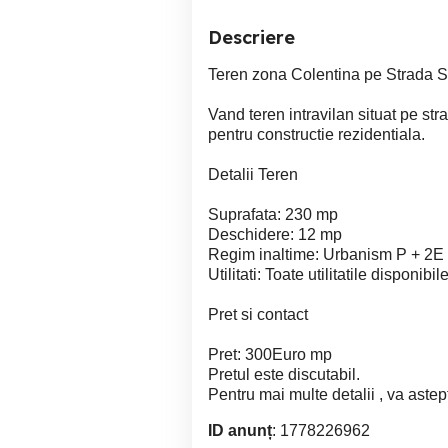
Descriere
Teren zona Colentina pe Strada Sp
Vand teren intravilan situat pe str
pentru constructie rezidentiala.
Detalii Teren
Suprafata: 230 mp
Deschidere: 12 mp
Regim inaltime: Urbanism P + 2E
Utilitati: Toate utilitatile disponibil
Pret si contact
Pret: 300Euro mp
Pretul este discutabil.
Pentru mai multe detalii , va astept
ID anunț
: 1778226962