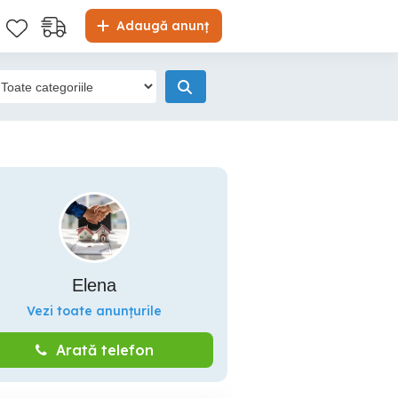
Adaugă anunț
Elena
Vezi toate anunțurile
Arată telefon