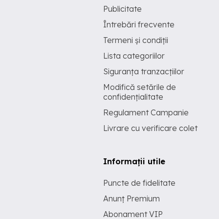
Publicitate
Întrebări frecvente
Termeni și condiții
Lista categoriilor
Siguranța tranzacțiilor
Modifică setările de
confidențialitate
Regulament Campanie
Livrare cu verificare colet
Informații utile
Puncte de fidelitate
Anunț Premium
Abonament VIP