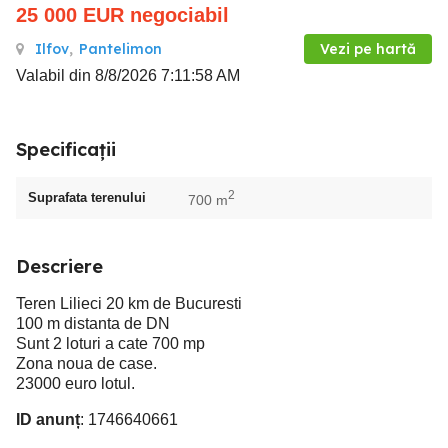
25 000
EUR
negociabil
Ilfov
,
Pantelimon
Vezi pe hartă
Valabil din 8/8/2026 7:11:58 AM
Specificații
2
Suprafata terenului
700 m
Descriere
Teren Lilieci 20 km de Bucuresti
100 m distanta de DN
Sunt 2 loturi a cate 700 mp
Zona noua de case.
23000 euro lotul.
ID anunț
: 1746640661