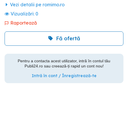
Vezi detalii pe romimo.ro
Vizualizări:
0
Raportează
Fă ofertă
Pentru a contacta acest utilizator, intră în contul tău
Publi24.ro sau creează-ți rapid un cont nou!
Intră în cont / Înregistrează-te