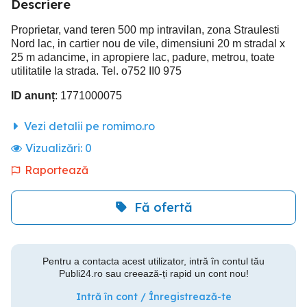
Descriere
Proprietar, vand teren 500 mp intravilan, zona Straulesti
Nord lac, in cartier nou de vile, dimensiuni 20 m stradal x
25 m adancime, in apropiere lac, padure, metrou, toate
utilitatile la strada. Tel. o752 II0 975
ID anunț
: 1771000075
Vezi detalii pe romimo.ro
Vizualizări:
0
Raportează
Fă ofertă
Pentru a contacta acest utilizator, intră în contul tău
Publi24.ro sau creează-ți rapid un cont nou!
Intră în cont / Înregistrează-te