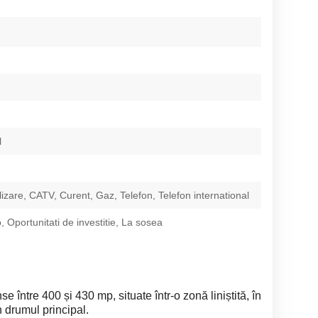
l
izare, CATV, Curent, Gaz, Telefon, Telefon international
, Oportunitati de investitie, La sosea
e între 400 și 430 mp, situate într-o zonă liniștită, în
n drumul principal.