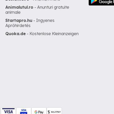
Animalutul.ro
- Anunturi gratuite
animale
Startapro.hu
- Ingyenes
Apróhirdetés
Quoka.de
- Kostenlose Kleinanzeigen