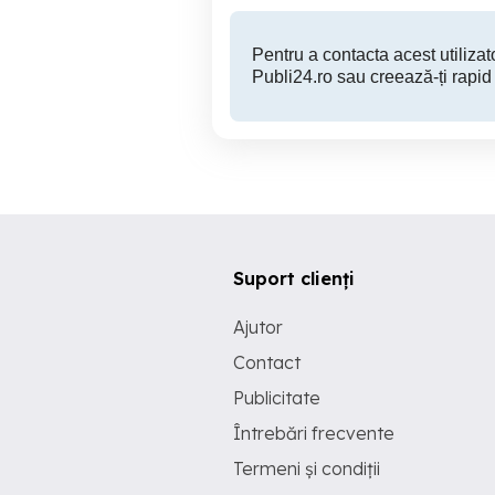
Pentru a contacta acest utilizato
Publi24.ro sau creează-ți rapid
Suport clienți
Ajutor
Contact
Publicitate
Întrebări frecvente
Termeni și condiții