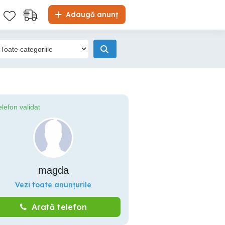
Adaugă anunț
elefon validat
magda
Vezi toate anunțurile
Arată telefon