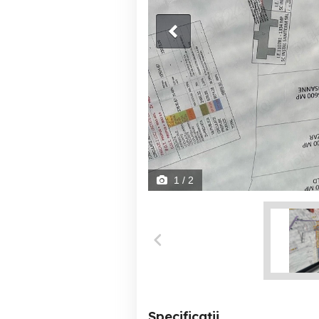
1
/ 2
Specificații