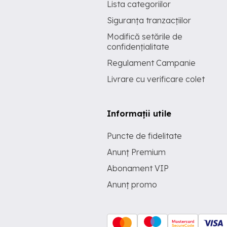
Lista categoriilor
Siguranța tranzacțiilor
Modifică setările de
confidențialitate
Regulament Campanie
Livrare cu verificare colet
Informații utile
Puncte de fidelitate
Anunț Premium
Abonament VIP
Anunț promo