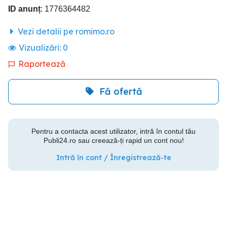
ID anunț
: 1776364482
Vezi detalii pe romimo.ro
Vizualizări:
0
Raportează
Fă ofertă
Pentru a contacta acest utilizator, intră în contul tău
Publi24.ro sau creează-ți rapid un cont nou!
Intră în cont / Înregistrează-te