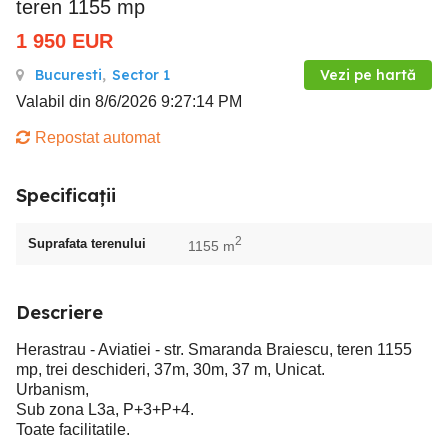
teren 1155 mp
1 950
EUR
Bucuresti
,
Sector 1
Vezi pe hartă
Valabil din 8/6/2026 9:27:14 PM
Repostat automat
Specificații
2
Suprafata terenului
1155 m
Descriere
Herastrau - Aviatiei - str. Smaranda Braiescu, teren 1155
mp, trei deschideri, 37m, 30m, 37 m, Unicat.
Urbanism,
Sub zona L3a, P+3+P+4.
Toate facilitatile.