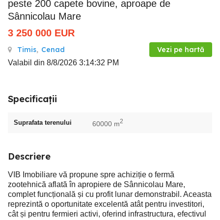
peste 200 capete bovine, aproape de
Sânnicolau Mare
3 250 000
EUR
Timis
,
Cenad
Vezi pe hartă
Valabil din 8/8/2026 3:14:32 PM
Specificații
2
Suprafata terenului
60000 m
Descriere
VIB Imobiliare vă propune spre achiziție o fermă
zootehnică aflată în apropiere de Sânnicolau Mare,
complet funcțională și cu profit lunar demonstrabil. Aceasta
reprezintă o oportunitate excelentă atât pentru investitori,
cât și pentru fermieri activi, oferind infrastructura, efectivul