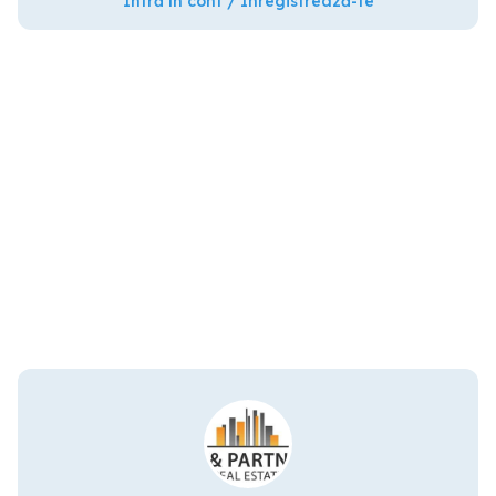
Intră în cont / Înregistrează-te