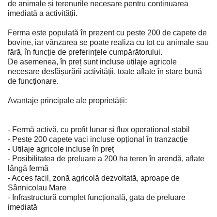
de animale și terenurile necesare pentru continuarea
imediată a activității.
Ferma este populată în prezent cu peste 200 de capete de
bovine, iar vânzarea se poate realiza cu tot cu animale sau
fără, în funcție de preferințele cumpărătorului.
De asemenea, în preț sunt incluse utilaje agricole
necesare desfășurării activității, toate aflate în stare bună
de funcționare.
Avantaje principale ale proprietății:
- Fermă activă, cu profit lunar și flux operațional stabil
- Peste 200 capete vaci incluse opțional în tranzacție
- Utilaje agricole incluse în preț
- Posibilitatea de preluare a 200 ha teren în arendă, aflate
lângă fermă
- Acces facil, zonă agricolă dezvoltată, aproape de
Sânnicolau Mare
- Infrastructură complet funcțională, gata de preluare
imediată