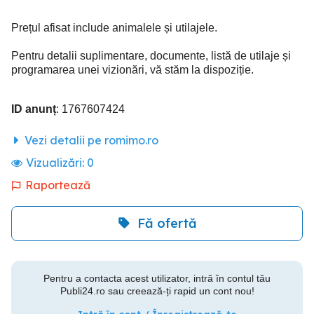
Prețul afisat include animalele și utilajele.
Pentru detalii suplimentare, documente, listă de utilaje și
programarea unei vizionări, vă stăm la dispoziție.
ID anunț
: 1767607424
Vezi detalii pe romimo.ro
Vizualizări:
0
Raportează
Fă ofertă
Pentru a contacta acest utilizator, intră în contul tău
Publi24.ro sau creează-ți rapid un cont nou!