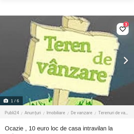
3
1
/ 6
Publi24
Anunțuri
Imobiliare
De vanzare
Terenuri de vanzare
Ocazie , 10 euro loc de casa intravilan la