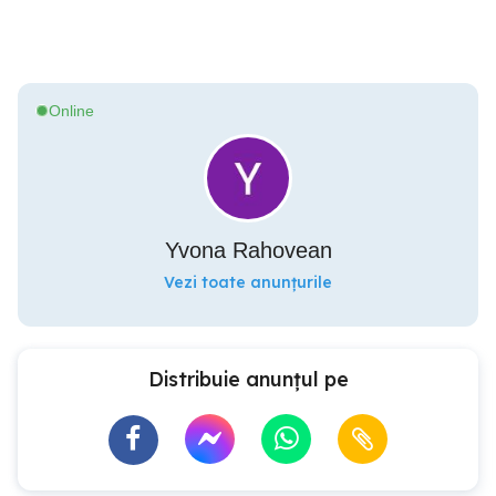
Online
Yvona Rahovean
Vezi toate anunțurile
Distribuie anunțul pe