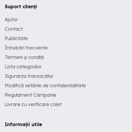
Suport clienți
Ajutor
Contact
Publicitate
Întrebări frecvente
Termeni și condiții
Lista categoriilor
Siguranța tranzacțiilor
Modifică setările de confidențialitate
Regulament Campanie
Livrare cu verificare colet
Informații utile