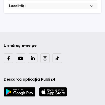
Localități
Urmărește-ne pe
Descarcă aplicația Publi24