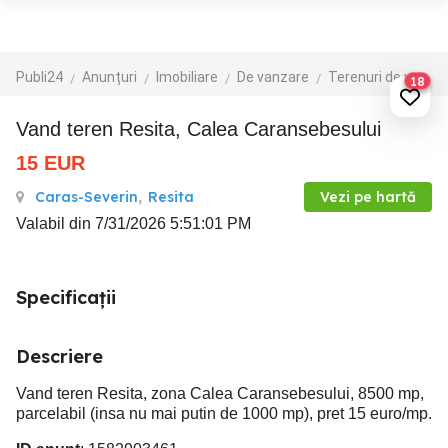
Publi24
Anunțuri
Imobiliare
De vanzare
Terenuri de vanzare
18
Vand teren Resita, Calea Caransebesului
15
EUR
Caras-Severin
,
Resita
Vezi pe hartă
Valabil din 7/31/2026 5:51:01 PM
Specificații
Descriere
Vand teren Resita, zona Calea Caransebesului, 8500 mp,
parcelabil (insa nu mai putin de 1000 mp), pret 15 euro/mp.