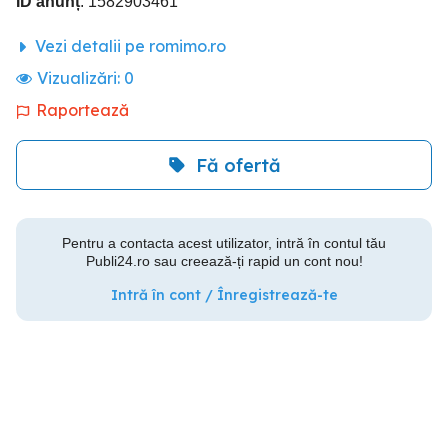
ID anunț
: 1582903461
Vezi detalii pe romimo.ro
Vizualizări:
0
Raportează
Fă ofertă
Pentru a contacta acest utilizator, intră în contul tău
Publi24.ro sau creează-ți rapid un cont nou!
Intră în cont / Înregistrează-te