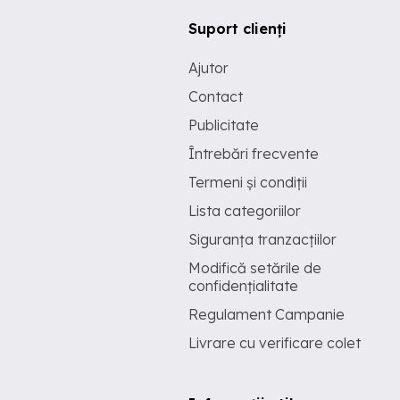
Suport clienți
Ajutor
Contact
Publicitate
Întrebări frecvente
Termeni și condiții
Lista categoriilor
Siguranța tranzacțiilor
Modifică setările de
confidențialitate
Regulament Campanie
Livrare cu verificare colet