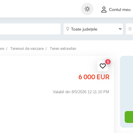
Contul meu
are
Terenuri de vanzare
Teren extravilan
5
6 000
EUR
Valabil din 8/5/2026 12:11:10 PM