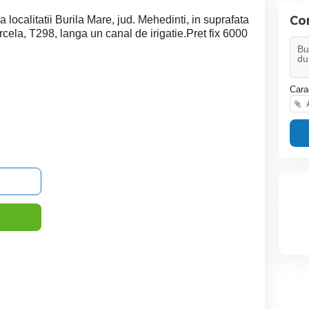
Co
a localitatii Burila Mare, jud. Mehedinti, in suprafata
rcela, T298, langa un canal de irigatie.Pret fix 6000
Cara
A