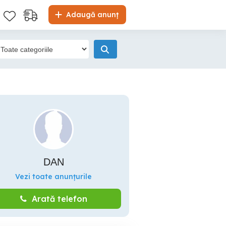
Adaugă anunț
DAN
Vezi toate anunțurile
Arată telefon