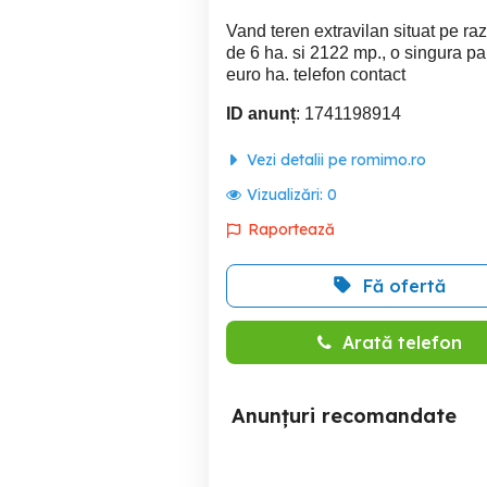
Vand teren extravilan situat pe raz
de 6 ha. si 2122 mp., o singura pa
euro ha. telefon contact
ID anunț
: 1741198914
Vezi detalii pe romimo.ro
Vizualizări:
0
Raportează
Fă ofertă
Arată telefon
Anunțuri recomandate