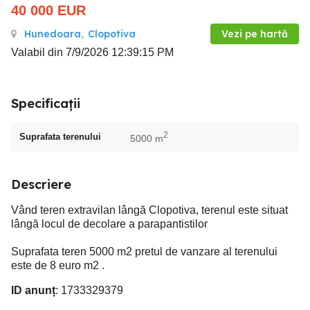
40 000
EUR
Hunedoara
,
Clopotiva
Vezi pe hartă
Valabil din 7/9/2026 12:39:15 PM
Specificații
2
Suprafata terenului
5000 m
Descriere
Vând teren extravilan lângă Clopotiva, terenul este situat
lângă locul de decolare a parapantistilor
Suprafata teren 5000 m2 pretul de vanzare al terenului
este de 8 euro m2 .
ID anunț
: 1733329379