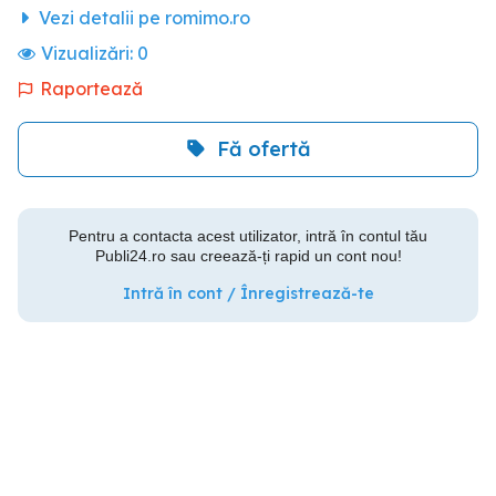
Vezi detalii pe romimo.ro
Vizualizări:
0
Raportează
Fă ofertă
Pentru a contacta acest utilizator, intră în contul tău
Publi24.ro sau creează-ți rapid un cont nou!
Intră în cont / Înregistrează-te