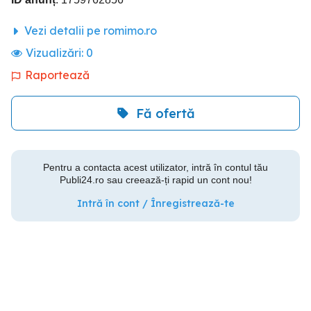
Vezi detalii pe romimo.ro
Vizualizări:
0
Raportează
Fă ofertă
Pentru a contacta acest utilizator, intră în contul tău
Publi24.ro sau creează-ți rapid un cont nou!
Intră în cont / Înregistrează-te