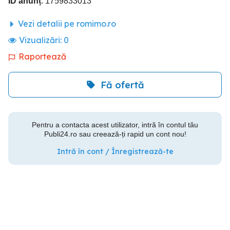
ID anunț
: 1759833013
Vezi detalii pe romimo.ro
Vizualizări:
0
Raportează
Fă ofertă
Pentru a contacta acest utilizator, intră în contul tău
Publi24.ro sau creează-ți rapid un cont nou!
Intră în cont / Înregistrează-te