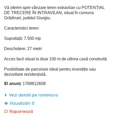
Vă oferim spre vânzare teren extravilan cu POTENȚIAL
DE TRECERE ÎN INTRAVILAN, situat în comuna
Grădinari, județul Giurgiu.
Caracteristici teren:
Suprafață: 7.500 mp
Deschidere: 27 metri
Acces facil situat la doar 100 m de ultima casă construită
Posibilitate de parcelare ideal pentru investiție sau
dezvoltare rezidențială.
ID anunț
: 1768812608
Vezi detalii pe romimo.ro
Vizualizări:
0
Raportează