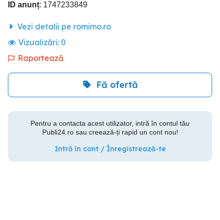
ID anunț
: 1747233849
Vezi detalii pe romimo.ro
Vizualizări:
0
Raportează
Fă ofertă
Pentru a contacta acest utilizator, intră în contul tău
Publi24.ro sau creează-ți rapid un cont nou!
Intră în cont / Înregistrează-te