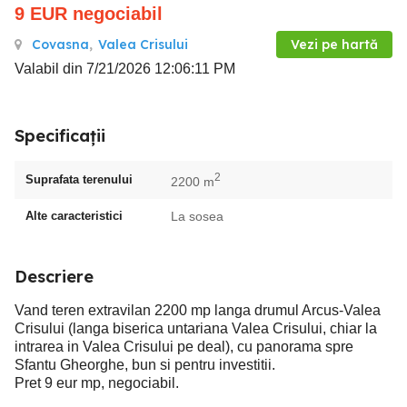
9
EUR
negociabil
Covasna
,
Valea Crisului
Vezi pe hartă
Valabil din 7/21/2026 12:06:11 PM
Specificații
2
Suprafata terenului
2200 m
Alte caracteristici
La sosea
Descriere
Vand teren extravilan 2200 mp langa drumul Arcus-Valea
Crisului (langa biserica untariana Valea Crisului, chiar la
intrarea in Valea Crisului pe deal), cu panorama spre
Sfantu Gheorghe, bun si pentru investitii.
Pret 9 eur mp, negociabil.