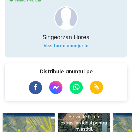
Telefon validat
Singeorzan Horea
Vezi toate anunțurile
Distribuie anunțul pe