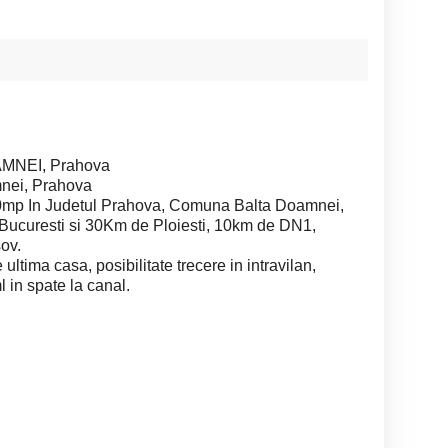
AMNEI, Prahova
mnei, Prahova
00mp In Judetul Prahova, Comuna Balta Doamnei,
 Bucuresti si 30Km de Ploiesti, 10km de DN1,
ov.
ltima casa, posibilitate trecere in intravilan,
 in spate la canal.