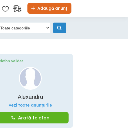
Adaugă anunț
elefon validat
Alexandru
Vezi toate anunțurile
Arată telefon