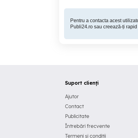
Pentru a contacta acest utilizato
Publi24.ro sau creează-ți rapid
Suport clienți
Ajutor
Contact
Publicitate
Întrebări frecvente
Termeni și condiții