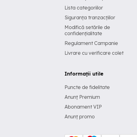
Lista categoriilor
Siguranța tranzacțiilor
Modifică setările de
confidențialitate
Regulament Campanie
Livrare cu verificare colet
Informații utile
Puncte de fidelitate
Anunț Premium
Abonament VIP
Anunț promo