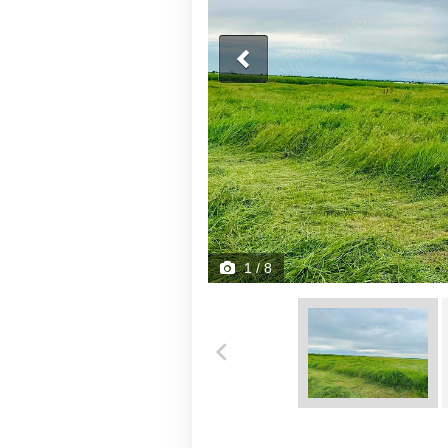
1
/ 8