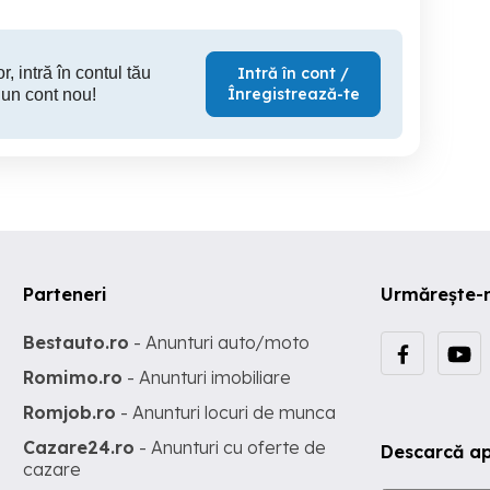
r, intră în contul tău
Intră în cont /
Înregistrează-te
 un cont nou!
Parteneri
Urmărește-
Bestauto.ro
- Anunturi auto/moto
Romimo.ro
- Anunturi imobiliare
Romjob.ro
- Anunturi locuri de munca
Cazare24.ro
- Anunturi cu oferte de
Descarcă ap
cazare