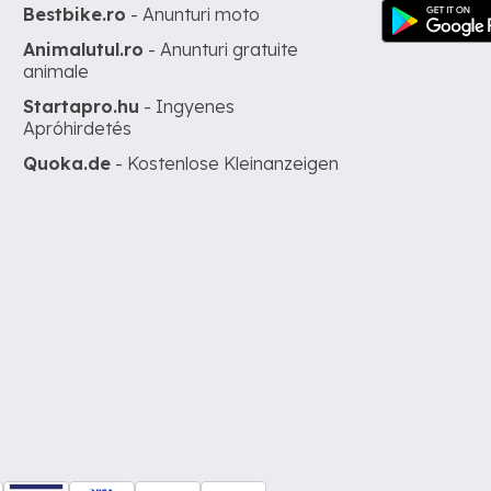
Bestbike.ro
- Anunturi moto
Animalutul.ro
- Anunturi gratuite
animale
Startapro.hu
- Ingyenes
Apróhirdetés
Quoka.de
- Kostenlose Kleinanzeigen