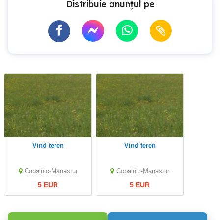
Distribuie anunțul pe
Vind teren
Vind teren
Copalnic-Manastur
Copalnic-Manastur
5 EUR
5 EUR