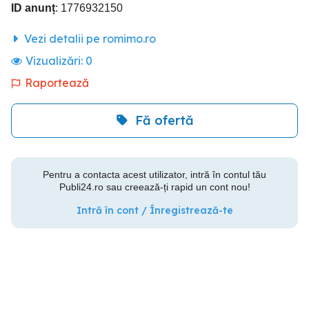
ID anunț
: 1776932150
Vezi detalii pe romimo.ro
Vizualizări:
0
Raportează
Fă ofertă
Pentru a contacta acest utilizator, intră în contul tău
Publi24.ro sau creează-ți rapid un cont nou!
Intră în cont / Înregistrează-te