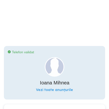
Telefon validat
Ioana Mihnea
Vezi toate anunțurile