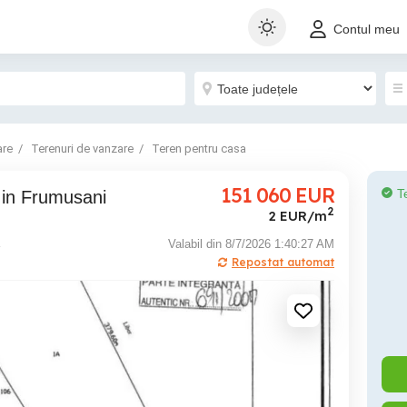
Contul meu
are
Terenuri de vanzare
Teren pentru casa
151 060
EUR
T
p in Frumusani
2
2 EUR/m
Valabil din 8/7/2026 1:40:27 AM
Repostat automat