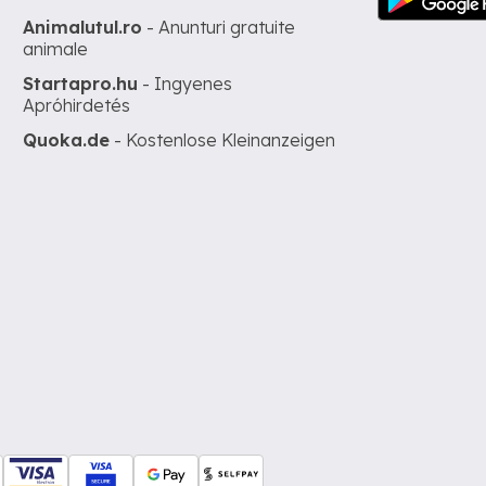
Animalutul.ro
- Anunturi gratuite
animale
Startapro.hu
- Ingyenes
Apróhirdetés
Quoka.de
- Kostenlose Kleinanzeigen