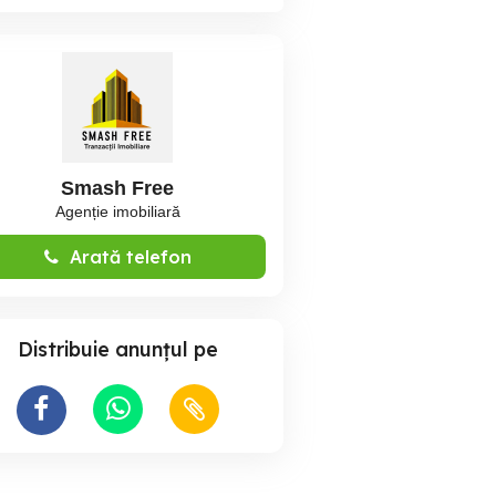
Smash Free
Agenție imobiliară
Arată telefon
Distribuie anunțul pe