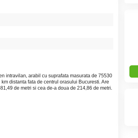
en intravilan, arabil cu suprafata masurata de 75530
 km distanta fata de centrul orasului Bucuresti. Are
81,49 de metri si cea de-a doua de 214,86 de metri.