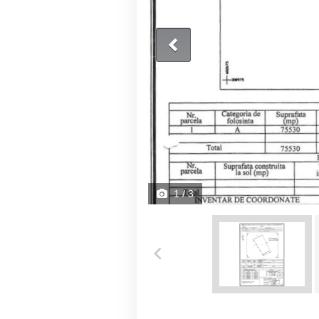
1
/ 3