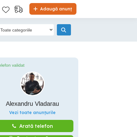
Adaugă anunț
elefon validat
Alexandru Vladarau
Vezi toate anunțurile
Arată telefon