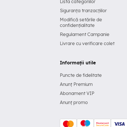
Lista categoriilor
Siguranța tranzacțiilor
Modifică setările de
confidențialitate
Regulament Campanie
Livrare cu verificare colet
Informații utile
Puncte de fidelitate
Anunț Premium
Abonament VIP
Anunț promo