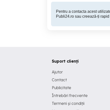
Pentru a contacta acest utilizato
Publi24.ro sau creează-ți rapid
Suport clienți
Ajutor
Contact
Publicitate
Întrebări frecvente
Termeni și condiții