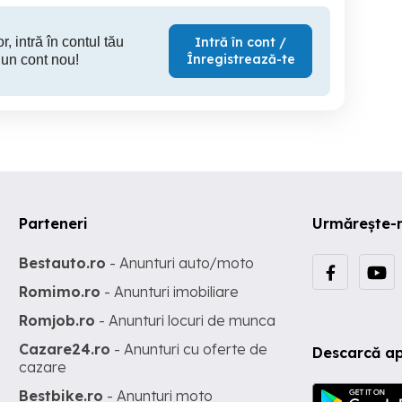
r, intră în contul tău
Intră în cont /
Înregistrează-te
 un cont nou!
Parteneri
Urmărește-
Bestauto.ro
- Anunturi auto/moto
Romimo.ro
- Anunturi imobiliare
Romjob.ro
- Anunturi locuri de munca
Cazare24.ro
- Anunturi cu oferte de
Descarcă ap
cazare
Bestbike.ro
- Anunturi moto