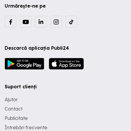
Urmărește-ne pe
Descarcă aplicația Publi24
Suport clienți
Ajutor
Contact
Publicitate
Întrebări frecvente