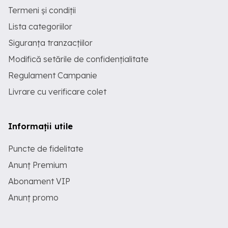
Termeni și condiții
Lista categoriilor
Siguranța tranzacțiilor
Modifică setările de confidențialitate
Regulament Campanie
Livrare cu verificare colet
Informații utile
Puncte de fidelitate
Anunț Premium
Abonament VIP
Anunț promo