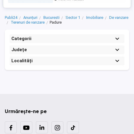
Publi24
Anunțuri
Bucuresti
Sector 1
Imobiliare
De vanzare
Terenuri de vanzare
Padure
Categorii
Județe
Localități
Urmărește-ne pe