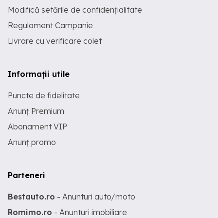
Modifică setările de confidențialitate
Regulament Campanie
Livrare cu verificare colet
Informații utile
Puncte de fidelitate
Anunț Premium
Abonament VIP
Anunț promo
Parteneri
Bestauto.ro
- Anunturi auto/moto
Romimo.ro
- Anunturi imobiliare