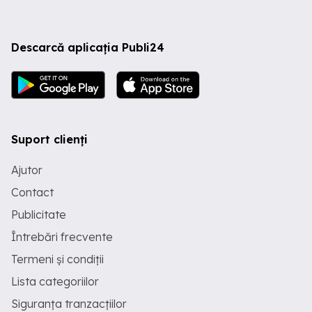
Descarcă aplicația Publi24
Suport clienți
Ajutor
Contact
Publicitate
Întrebări frecvente
Termeni și condiții
Lista categoriilor
Siguranța tranzacțiilor