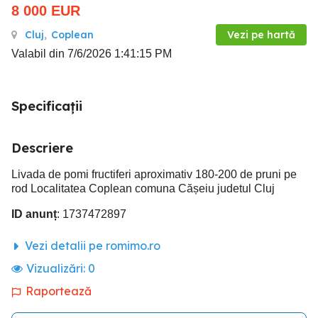
8 000
EUR
Cluj
,
Coplean
Vezi pe hartă
Valabil din 7/6/2026 1:41:15 PM
Specificații
Descriere
Livada de pomi fructiferi aproximativ 180-200 de pruni pe
rod Localitatea Coplean comuna Cășeiu judetul Cluj
ID anunț
: 1737472897
Vezi detalii pe romimo.ro
Vizualizări:
0
Raportează