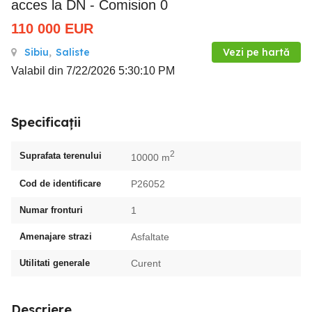
acces la DN - Comision 0
110 000
EUR
Sibiu
,
Saliste
Vezi pe hartă
Valabil din 7/22/2026 5:30:10 PM
Specificații
2
Suprafata terenului
10000 m
Cod de identificare
P26052
Numar fronturi
1
Amenajare strazi
Asfaltate
Utilitati generale
Curent
Descriere