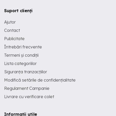
Suport clienți
Ajutor
Contact
Publicitate
Întrebări frecvente
Termeni și condiții
Lista categoriilor
Siguranța tranzacțiilor
Modifică setările de confidențialitate
Regulament Campanie
Livrare cu verificare colet
Informații utile