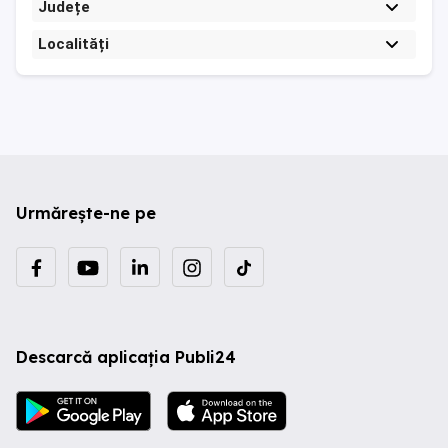
Județe
Localități
Urmărește-ne pe
Descarcă aplicația Publi24