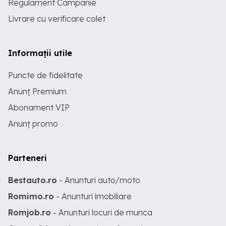
Regulament Campanie
Livrare cu verificare colet
Informații utile
Puncte de fidelitate
Anunț Premium
Abonament VIP
Anunț promo
Parteneri
Bestauto.ro
- Anunturi auto/moto
Romimo.ro
- Anunturi imobiliare
Romjob.ro
- Anunturi locuri de munca