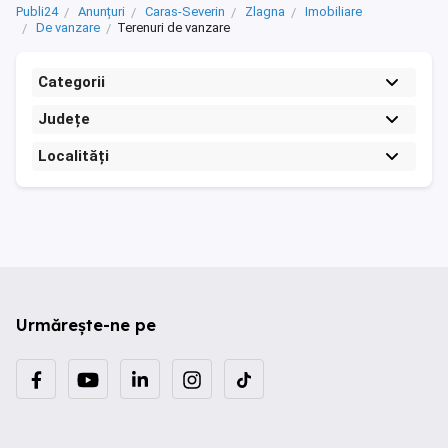
Publi24
Anunțuri
Caras-Severin
Zlagna
Imobiliare
De vanzare
Terenuri de vanzare
Categorii
Județe
Localități
Urmărește-ne pe