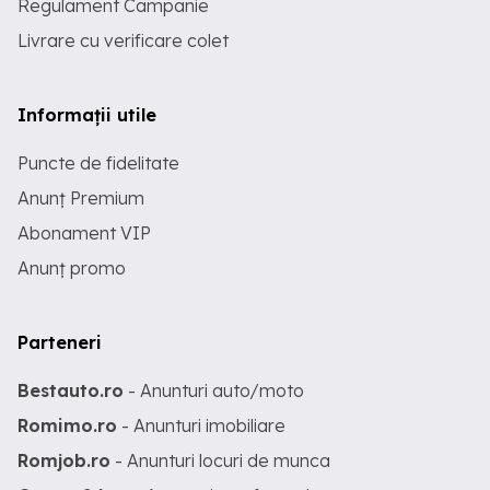
Regulament Campanie
Livrare cu verificare colet
Informații utile
Puncte de fidelitate
Anunț Premium
Abonament VIP
Anunț promo
Parteneri
Bestauto.ro
- Anunturi auto/moto
Romimo.ro
- Anunturi imobiliare
Romjob.ro
- Anunturi locuri de munca