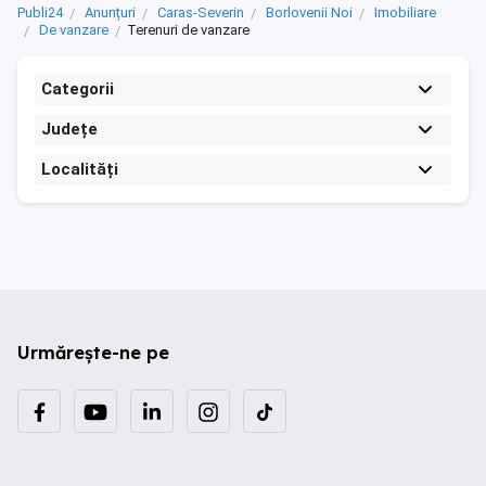
Publi24
Anunțuri
Caras-Severin
Borlovenii Noi
Imobiliare
De vanzare
Terenuri de vanzare
Categorii
Județe
Localități
Urmărește-ne pe