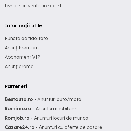
Livrare cu verificare colet
Informații utile
Puncte de fidelitate
Anunț Premium
Abonament VIP
Anunț promo
Parteneri
Bestauto.ro
- Anunturi auto/moto
Romimo.ro
- Anunturi imobiliare
Romjob.ro
- Anunturi locuri de munca
Cazare24.ro
- Anunturi cu oferte de cazare