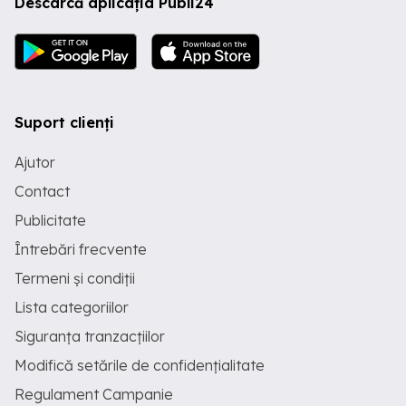
Descarcă aplicația Publi24
Suport clienți
Ajutor
Contact
Publicitate
Întrebări frecvente
Termeni și condiții
Lista categoriilor
Siguranța tranzacțiilor
Modifică setările de confidențialitate
Regulament Campanie