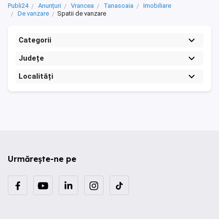
Publi24
Anunțuri
Vrancea
Tanasoaia
Imobiliare
De vanzare
Spatii de vanzare
Categorii
Județe
Localități
Urmărește-ne pe