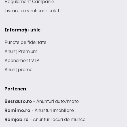
Regulament Campanie
Livrare cu verificare colet
Informații utile
Puncte de fidelitate
Anunț Premium
Abonament VIP
Anunț promo
Parteneri
Bestauto.ro
- Anunturi auto/moto
Romimo.ro
- Anunturi imobiliare
Romjob.ro
- Anunturi locuri de munca