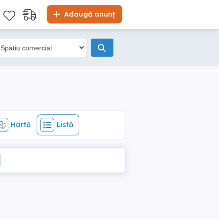
Hartă
Listă
Adaugă anunț
Hartă
Listă