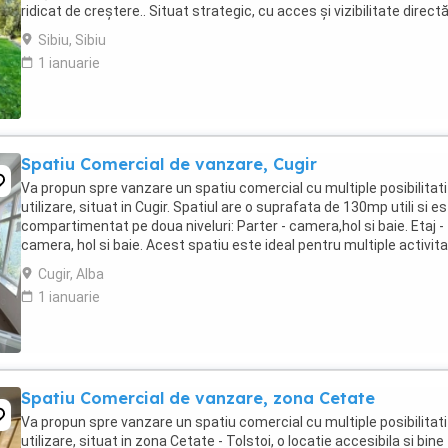
ridicat de creștere.. Situat strategic, cu acces și vizibilitate directă
Calea ...
Sibiu, Sibiu
1 ianuarie
Spatiu Comercial de vanzare, Cugir
Va propun spre vanzare un spatiu comercial cu multiple posibilitati
utilizare, situat in Cugir. Spatiul are o suprafata de 130mp utili si e
compartimentat pe doua niveluri: Parter - camera,hol si baie. Etaj -
camera, hol si baie. Acest spatiu este ideal pentru multiple activitat
spatiu birouri, ...
Cugir, Alba
1 ianuarie
Spatiu Comercial de vanzare, zona Cetate
Va propun spre vanzare un spatiu comercial cu multiple posibilitati
utilizare, situat in zona Cetate - Tolstoi, o locatie accesibila si bine