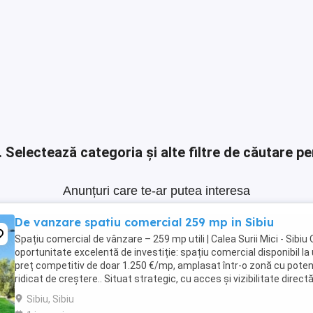
.
Selectează categoria și alte filtre de căutare pe
Anunțuri care te-ar putea interesa
De vanzare spatiu comercial 259 mp in Sibiu
Spațiu comercial de vânzare – 259 mp utili | Calea Surii Mici - Sibiu 
oportunitate excelentă de investiție: spațiu comercial disponibil la
preț competitiv de doar 1.250 €/mp, amplasat într-o zonă cu poten
ridicat de creștere.. Situat strategic, cu acces și vizibilitate directă
Calea ...
Sibiu, Sibiu