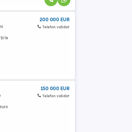
200 000 EUR
ni
Telefon validat
ii la
150 000 EUR
e
Telefon validat
 euro