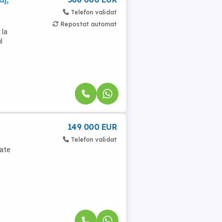
Telefon validat
Repostat automat
 la
l
149 000 EUR
Telefon validat
tate