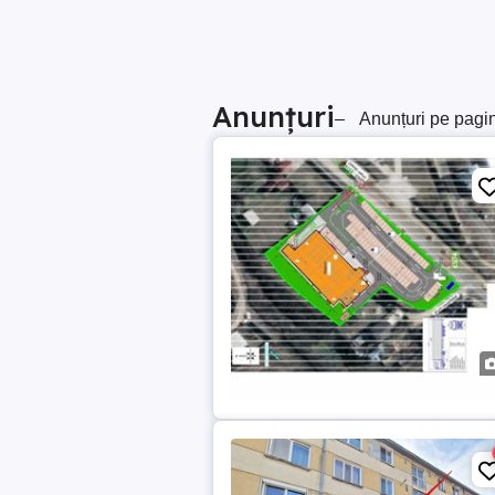
Anunțuri
–
Anunțuri pe pagi