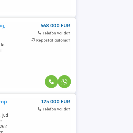
aj,
568 000 EUR
Telefon validat
Repostat automat
 la
l
 mp
125 000 EUR
Telefon validat
 jud
e
 262
am