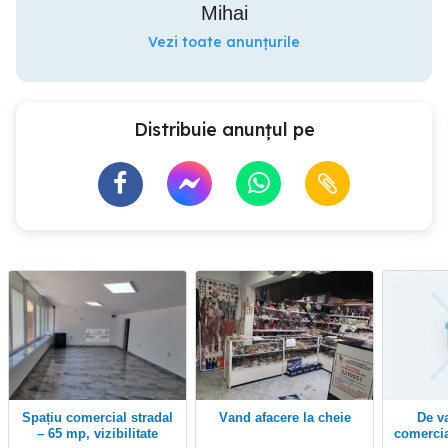
Mihai
Vezi toate anunțurile
Distribuie anunțul pe
Spațiu comercial stradal
Vand afacere la cheie
De vanzare spatiu
– 65 mp, vizibilitate
comercia