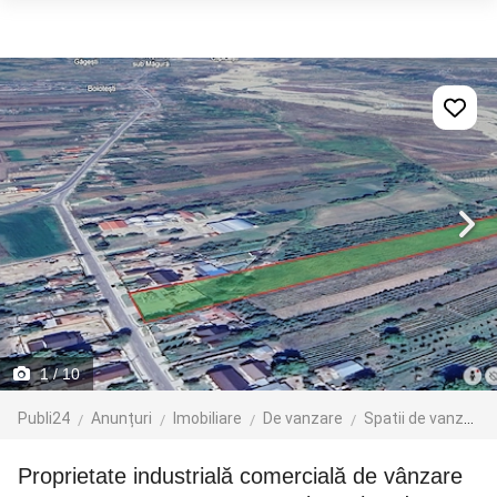
1
/ 10
Publi24
Anunțuri
Imobiliare
De vanzare
Spatii de vanzare
Proprietate industrială comercială de vânzare