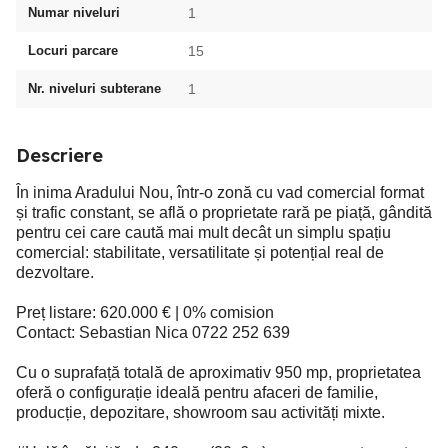
Numar niveluri
1
Locuri parcare
15
Nr. niveluri subterane
1
Descriere
În inima Aradului Nou, într-o zonă cu vad comercial format
și trafic constant, se află o proprietate rară pe piață, gândită
pentru cei care caută mai mult decât un simplu spațiu
comercial: stabilitate, versatilitate și potențial real de
dezvoltare.
Preț listare: 620.000 € | 0% comision
Contact: Sebastian Nica 0722 252 639
Cu o suprafață totală de aproximativ 950 mp, proprietatea
oferă o configurație ideală pentru afaceri de familie,
producție, depozitare, showroom sau activități mixte.