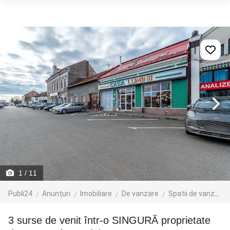
1
/ 11
Publi24
Anunțuri
Imobiliare
De vanzare
Spatii de vanzare
3 surse de venit într-o SINGURĂ proprietate