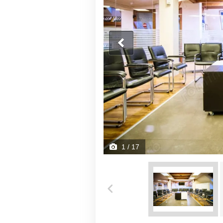
1
/ 17