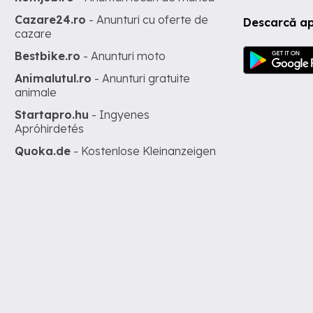
Cazare24.ro
- Anunturi cu oferte de
Descarcă ap
cazare
Bestbike.ro
- Anunturi moto
Animalutul.ro
- Anunturi gratuite
animale
Startapro.hu
- Ingyenes
Apróhirdetés
Quoka.de
- Kostenlose Kleinanzeigen