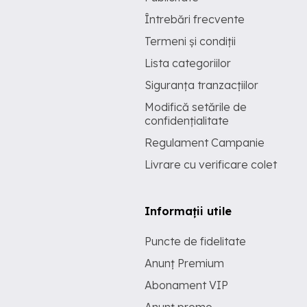
Întrebări frecvente
Termeni și condiții
Lista categoriilor
Siguranța tranzacțiilor
Modifică setările de
confidențialitate
Regulament Campanie
Livrare cu verificare colet
Informații utile
Puncte de fidelitate
Anunț Premium
Abonament VIP
Anunț promo