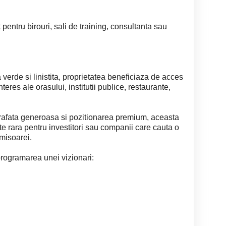
 pentru birouri, sali de training, consultanta sau
 verde si linistita, proprietatea beneficiaza de acces
nteres ale orasului, institutii publice, restaurante,
prafata generoasa si pozitionarea premium, aceasta
te rara pentru investitori sau companii care cauta o
imisoarei.
programarea unei vizionari: