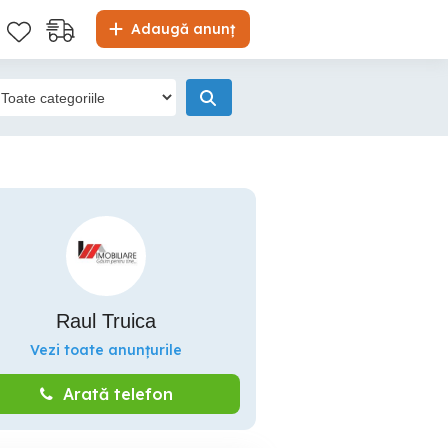
Adaugă anunț
Raul Truica
Vezi toate anunțurile
Arată telefon