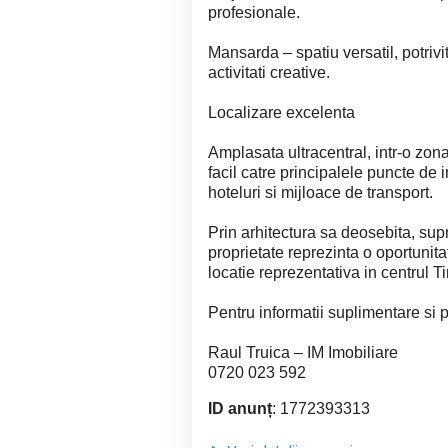
profesionale.
Mansarda – spatiu versatil, potrivit
activitati creative.
Localizare excelenta
Amplasata ultracentral, intr-o zona
facil catre principalele puncte de i
hoteluri si mijloace de transport.
Prin arhitectura sa deosebita, su
proprietate reprezinta o oportunita
locatie reprezentativa in centrul T
Pentru informatii suplimentare si 
Raul Truica – IM Imobiliare
0720 023 592
ID anunț
: 1772393313