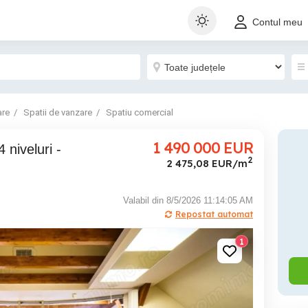
Contul meu
are
Spatii de vanzare
Spatiu comercial
1 490 000
EUR
2
2 475,08 EUR/m
Valabil din 8/5/2026 11:14:05 AM
Repostat automat
1