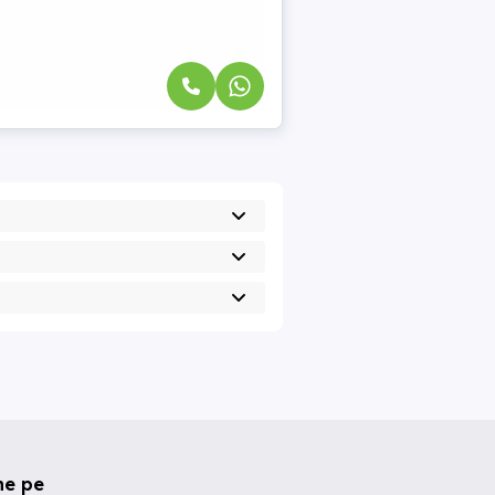
ne pe