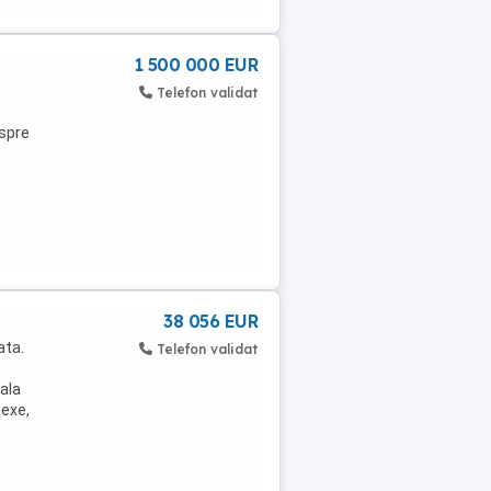
1 500 000 EUR
Telefon validat
 spre
38 056 EUR
ata.
Telefon validat
rala
nexe,