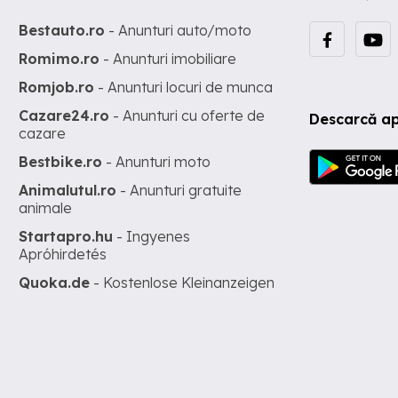
Bestauto.ro
- Anunturi auto/moto
Romimo.ro
- Anunturi imobiliare
Romjob.ro
- Anunturi locuri de munca
Cazare24.ro
- Anunturi cu oferte de
Descarcă ap
cazare
Bestbike.ro
- Anunturi moto
Animalutul.ro
- Anunturi gratuite
animale
Startapro.hu
- Ingyenes
Apróhirdetés
Quoka.de
- Kostenlose Kleinanzeigen