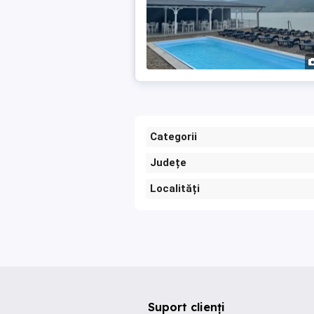
Categorii
Județe
Localități
Suport clienți