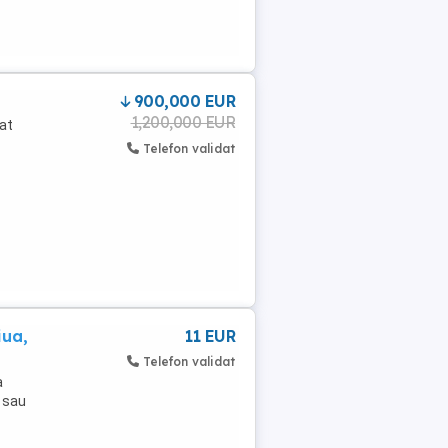
900,000 EUR
1,200,000 EUR
at
Telefon validat
iua,
11 EUR
Telefon validat
a
V sau