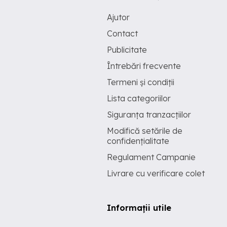
Ajutor
Contact
Publicitate
Întrebări frecvente
Termeni și condiții
Lista categoriilor
Siguranța tranzacțiilor
Modifică setările de
confidențialitate
Regulament Campanie
Livrare cu verificare colet
Informații utile