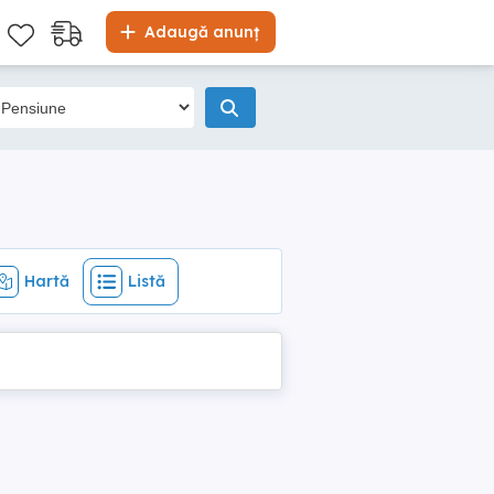
Hartă
Listă
Adaugă anunț
Hartă
Listă