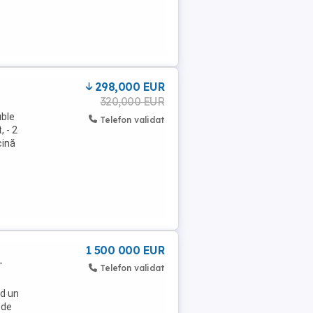
298,000 EUR
320,000 EUR
uble
Telefon validat
, - 2
cină
1 500 000 EUR
T
Telefon validat
nd un
 de