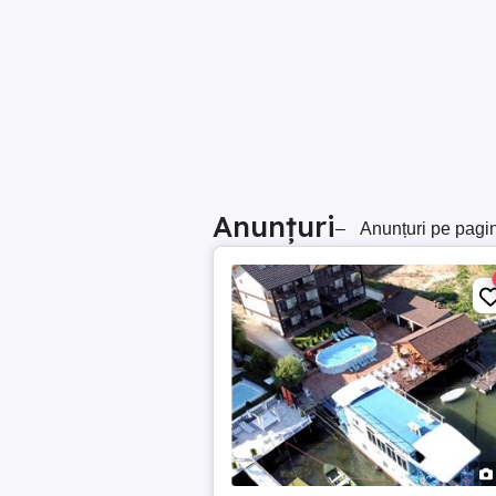
Anunțuri
–
Anunțuri pe pagi