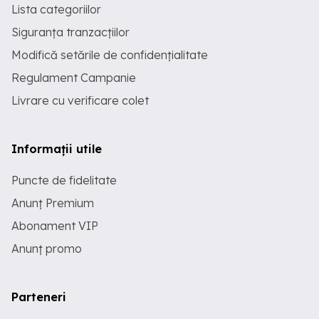
Lista categoriilor
Siguranța tranzacțiilor
Modifică setările de confidențialitate
Regulament Campanie
Livrare cu verificare colet
Informații utile
Puncte de fidelitate
Anunț Premium
Abonament VIP
Anunț promo
Parteneri