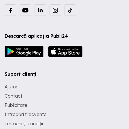
Descarcă aplicația Publi24
Suport clienți
Ajutor
Contact
Publicitate
Întrebări frecvente
Termeni și condiții