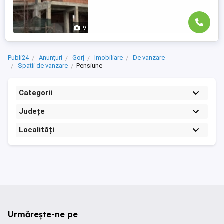
9
Publi24
Anunțuri
Gorj
Imobiliare
De vanzare
Spatii de vanzare
Pensiune
Categorii
Județe
Localități
Urmărește-ne pe