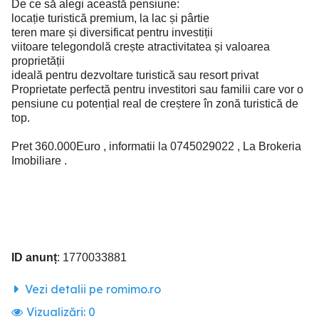
De ce să alegi această pensiune:
locație turistică premium, la lac și pârtie
teren mare și diversificat pentru investiții
viitoare telegondolă crește atractivitatea și valoarea
proprietății
ideală pentru dezvoltare turistică sau resort privat
Proprietate perfectă pentru investitori sau familii care vor o
pensiune cu potențial real de creștere în zonă turistică de
top.
Pret 360.000Euro , informatii la 0745029022 , La Brokeria
Imobiliare .
ID anunț
: 1770033881
Vezi detalii pe romimo.ro
Vizualizări:
0