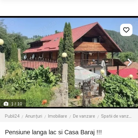
1
/ 10
Publi24
Anunțuri
Imobiliare
De vanzare
Spatii de vanzare
Pensiune langa lac si Casa Baraj !!!