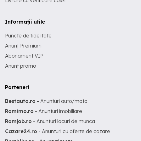
Livrare cu verificare colet
Informații utile
Puncte de fidelitate
Anunț Premium
Abonament VIP
Anunț promo
Parteneri
Bestauto.ro
- Anunturi auto/moto
Romimo.ro
- Anunturi imobiliare
Romjob.ro
- Anunturi locuri de munca
Cazare24.ro
- Anunturi cu oferte de cazare