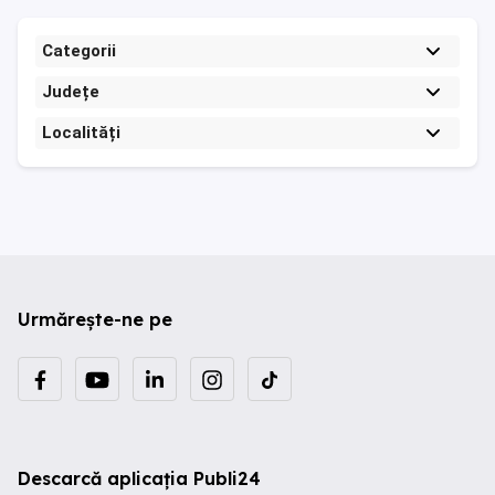
Categorii
Județe
Localități
Urmărește-ne pe
Descarcă aplicația Publi24