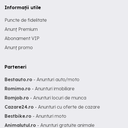
Informații utile
Puncte de fidelitate
Anunț Premium
Abonament VIP
Anunț promo
Parteneri
Bestauto.ro
- Anunturi auto/moto
Romimo.ro
- Anunturi imobiliare
Romjob.ro
- Anunturi locuri de munca
Cazare24.ro
- Anunturi cu oferte de cazare
Bestbike.ro
- Anunturi moto
Animalutul.ro
- Anunturi gratuite animale