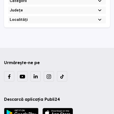
Categorii
Județe
Localități
Urmărește-ne pe
Descarcă aplicația Publi24