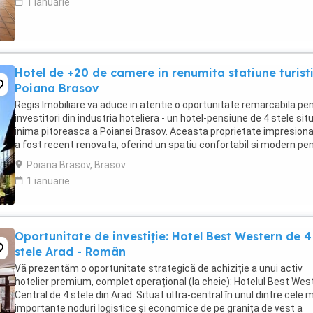
1 ianuarie
Hotel de +20 de camere in renumita statiune turist
Poiana Brasov
Regis Imobiliare va aduce in atentie o oportunitate remarcabila pe
investitori din industria hoteliera - un hotel-pensiune de 4 stele situ
inima pitoreasca a Poianei Brasov. Aceasta proprietate impresion
a fost recent renovata, oferind un spatiu confortabil si modern pe
oaspetii dvs. - ...
Poiana Brasov, Brasov
1 ianuarie
Oportunitate de investiție: Hotel Best Western de 4
stele Arad - Român
Vă prezentăm o oportunitate strategică de achiziție a unui activ
hotelier premium, complet operațional (la cheie): Hotelul Best Wes
Central de 4 stele din Arad. Situat ultra-central în unul dintre cele 
importante noduri logistice și economice de pe granița de vest a