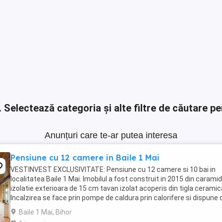
.
Selectează categoria și alte filtre de căutare pe
Anunțuri care te-ar putea interesa
Pensiune cu 12 camere in Baile 1 Mai
VESTINVEST EXCLUSIVITATE: Pensiune cu 12 camere si 10 bai in
localitatea Baile 1 Mai. Imobilul a fost construit in 2015 din carami
izolatie exterioara de 15 cm tavan izolat acoperis din tigla ceramic
Incalzirea se face prin pompe de caldura prin calorifere si dispune 
panouri fotovoltaice ...
Baile 1 Mai, Bihor