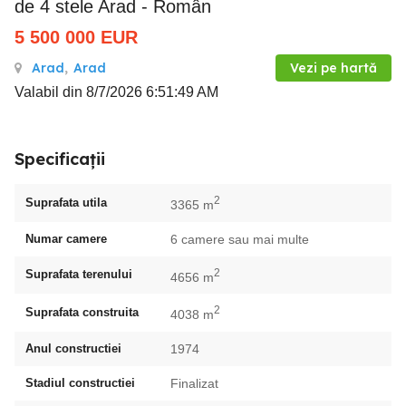
de 4 stele Arad - Român
5 500 000
EUR
Arad
,
Arad
Vezi pe hartă
Valabil din 8/7/2026 6:51:49 AM
Specificații
2
Suprafata utila
3365 m
Numar camere
6 camere sau mai multe
2
Suprafata terenului
4656 m
2
Suprafata construita
4038 m
Anul constructiei
1974
Stadiul constructiei
Finalizat