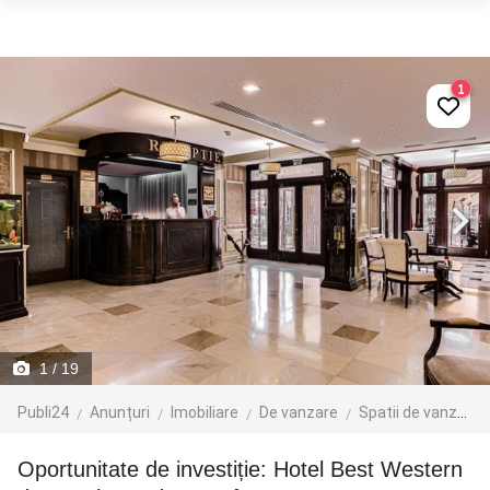
1
1
/ 19
Publi24
Anunțuri
Imobiliare
De vanzare
Spatii de vanzare
Oportunitate de investiție: Hotel Best Western