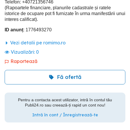
Telefon: +40721356746
(Rapoartele financiare, planurile cadastrale și ratele
istorice de ocupare pot fi furnizate în urma manifestării unui
interes calificat).
ID anunț
: 1776493270
Vezi detalii pe romimo.ro
Vizualizări:
0
Raportează
Fă ofertă
Pentru a contacta acest utilizator, intră în contul tău
Publi24.ro sau creează-ți rapid un cont nou!
Intră în cont / Înregistrează-te