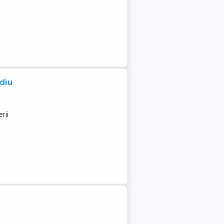
diu
rii