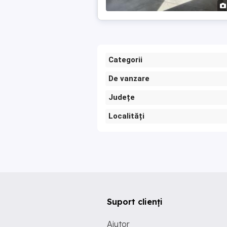
Categorii
De vanzare
Județe
Localități
Suport clienți
Ajutor