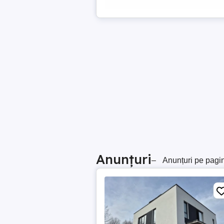
Anunțuri
–
Anunțuri pe pagi