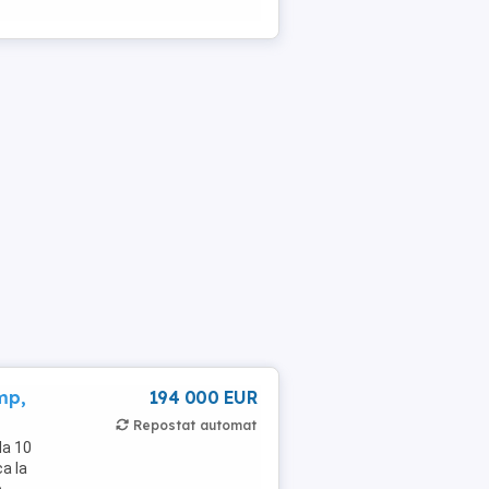
mp,
194 000 EUR
Repostat automat
la 10
ca la