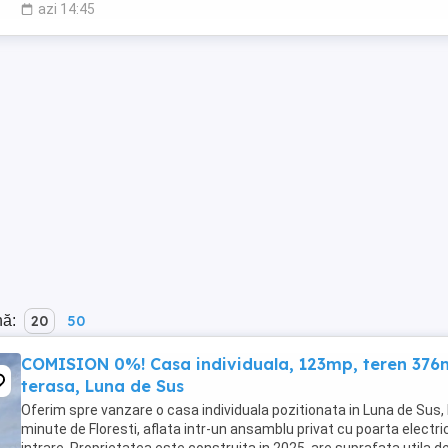
azi 14:45
nă:
20
50
COMISION 0%! Casa individuala, 123mp, teren 376
terasa, Luna de Sus
Oferim spre vanzare o casa individuala pozitionata in Luna de Sus, 
minute de Floresti, aflata intr-un ansamblu privat cu poarta electri