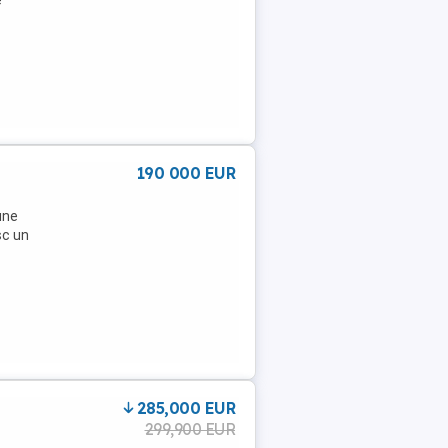
e
190 000 EUR
une
sc un
285,000 EUR
299,900 EUR