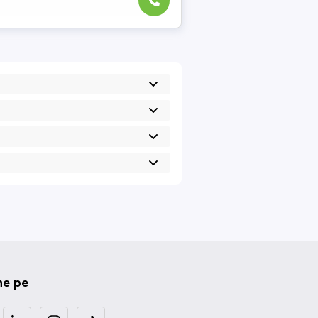
ne pe