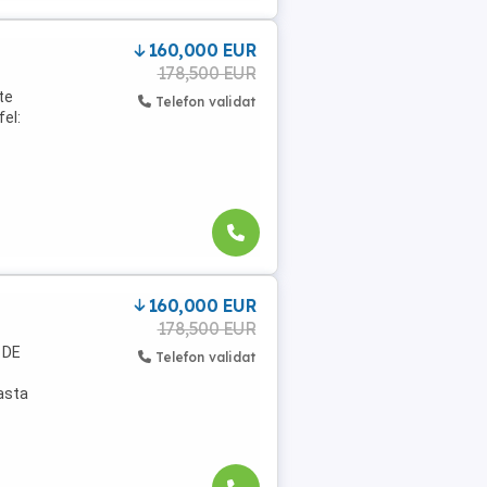
160,000 EUR
178,500 EUR
te
Telefon validat
el:
160,000 EUR
178,500 EUR
 DE
Telefon validat
easta