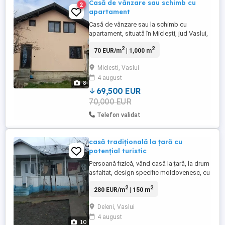
Casă de vânzare sau schimb cu
2
apartament
Casă de vânzare sau la schimb cu
apartament, situată în Miclești, jud Vaslui,
nou construită.Este situată a întrarea în sat
2
2
70 EUR/m
| 1,000 m
dinspre DN 24.69500Euro negociabil.
Pentru mai multe detalii în privat la .
Miclesti, Vaslui
4 august
8
69,500 EUR
70,000 EUR
Telefon validat
casă tradițională la țară cu
potențial turistic
Persoană fizică, vând casă la țară, la drum
asfaltat, design specific moldovenesc, cu
teren intravilan 3000 mp,, la 15 km de
2
2
280 EUR/m
| 150 m
Vaslui,, în satul Deleni, o localitate liniștită
din comuna Deleni, ideală pt cei care își
Deleni, Vaslui
doresc liniște, natură și aer curat, la mică
4 august
depărtare de orașul agitat. Casa este ...
10