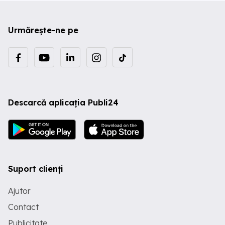
Urmărește-ne pe
Descarcă aplicația Publi24
Suport clienți
Ajutor
Contact
Publicitate