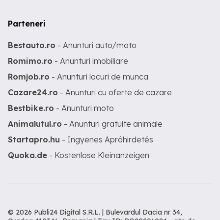
Parteneri
Bestauto.ro
- Anunturi auto/moto
Romimo.ro
- Anunturi imobiliare
Romjob.ro
- Anunturi locuri de munca
Cazare24.ro
- Anunturi cu oferte de cazare
Bestbike.ro
- Anunturi moto
Animalutul.ro
- Anunturi gratuite animale
Startapro.hu
- Ingyenes Apróhirdetés
Quoka.de
- Kostenlose Kleinanzeigen
© 2026 Publi24 Digital S.R.L. | Bulevardul Dacia nr 34,