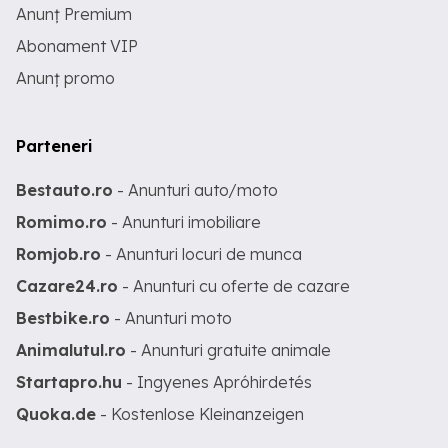
Anunț Premium
Abonament VIP
Anunț promo
Parteneri
Bestauto.ro
- Anunturi auto/moto
Romimo.ro
- Anunturi imobiliare
Romjob.ro
- Anunturi locuri de munca
Cazare24.ro
- Anunturi cu oferte de cazare
Bestbike.ro
- Anunturi moto
Animalutul.ro
- Anunturi gratuite animale
Startapro.hu
- Ingyenes Apróhirdetés
Quoka.de
- Kostenlose Kleinanzeigen