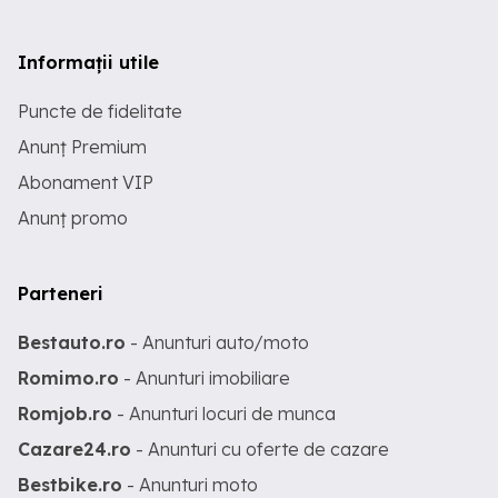
Informații utile
Puncte de fidelitate
Anunț Premium
Abonament VIP
Anunț promo
Parteneri
Bestauto.ro
- Anunturi auto/moto
Romimo.ro
- Anunturi imobiliare
Romjob.ro
- Anunturi locuri de munca
Cazare24.ro
- Anunturi cu oferte de cazare
Bestbike.ro
- Anunturi moto