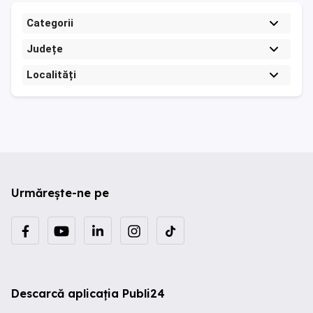
Categorii
Județe
Localități
Urmărește-ne pe
Descarcă aplicația Publi24